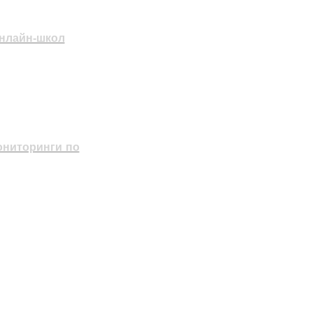
онлайн-школ
ониторинги по