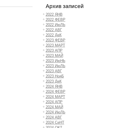
Архив записей
2022 ЯНВ
2022 ФЕВР
2022 ИюЛЬ
2022 АВГ
2022 ДеК
2023 ФЕВР
2023 МАРТ
2023 АПР
2023 МАЙ
2023 ИюНЬ
2023 ИюЛЬ
2023 АВГ
2023 НояБ
2023 ДеК
2024 ЯНВ
2024 ФЕВР
2024 МАРТ
2024 АПР
2024 МАЙ
2024 ИюЛЬ
2024 АВГ
2024 СеНТ
2024 ОКТ