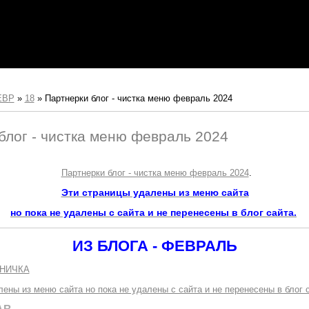
ЕВР
»
18
»
Партнерки блог - чистка меню февраль 2024
блог - чистка меню февраль 2024
Партнерки блог - чистка меню февраль 2024
.
Эти страницы удалены из меню сайта
но пока не удалены с сайта и не перенесены в блог сайта.
ИЗ БЛОГА - ФЕВРАЛЬ
НИЧКА
ены из меню сайта но пока не удалены с сайта и не перенесены в блог с