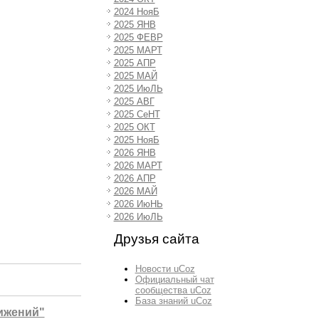
2024 НояБ
2025 ЯНВ
2025 ФЕВР
2025 МАРТ
2025 АПР
2025 МАЙ
2025 ИюЛЬ
2025 АВГ
2025 СеНТ
2025 ОКТ
2025 НояБ
2026 ЯНВ
2026 МАРТ
2026 АПР
2026 МАЙ
2026 ИюНЬ
2026 ИюЛЬ
Друзья сайта
Новости uCoz
Официальный чат
сообщества uCoz
База знаний uCoz
ижений"