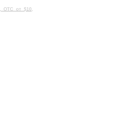
, OTC от $10,