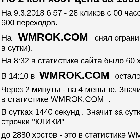
На 9.3.2018 6:57 - 28 кликов с 00 час
600 переходов.
WMROK.COM
На
снял огранич
в сутки).
На 8:32 в статистике сайта было 60 
WMROK.COM
В 14:10 в
остало
Через 2 минуты - на 4 меньше. Знач
в статистике WMROK.COM .
В сутках 1440 секунд . Значит за су
строчки "КЛИКИ"
до 2880 хостов - это в статистике W