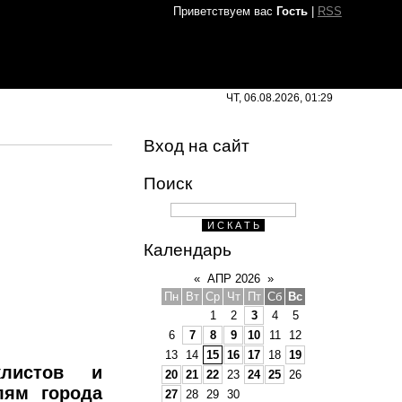
Приветствуем вас
Гость
|
RSS
ЧТ, 06.08.2026, 01:29
Вход на сайт
Поиск
Календарь
«
АПР 2026
»
Пн
Вт
Ср
Чт
Пт
Сб
Вс
1
2
3
4
5
6
7
8
9
10
11
12
13
14
15
16
17
18
19
клистов и
20
21
22
23
24
25
26
лям города
27
28
29
30