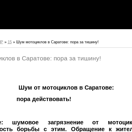
ПР
»
15
»
Шум мотоциклов в Саратове: пора за тишину!
клов в Саратове: пора за тишину!
Шум от мотоциклов в Саратове:
действовать!
ое: шумовое загрязнение от мотоци
ость борьбы с этим. Обращение к жите