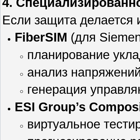
4. Специализированн
Если защита делается из
FiberSIM
(для Siemen
планирование укла
анализ напряжений
генерация управля
ESI Group’s Composi
виртуальное тести