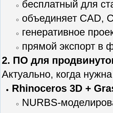
бесплатный для ст
объединяет CAD, 
генеративное прое
прямой экспорт в 
2. ПО для продвинуто
Актуально, когда нужн
Rhinoceros 3D + Gr
NURBS‑моделирова