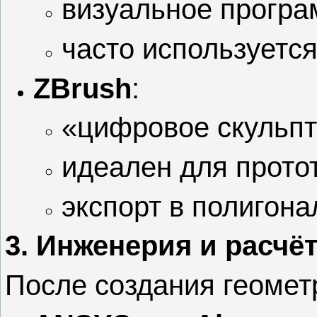
визуальное програ
часто используетс
ZBrush
:
«цифровое скульпт
идеален для прото
экспорт в полигон
3. Инженерия и расчёт
После создания геомет