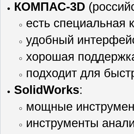
КОМПАС‑3D
(российс
есть специальная 
удобный интерфейс
хорошая поддержк
подходит для быст
SolidWorks
:
мощные инструмент
инструменты анализ