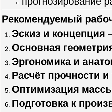
прогнозирование р
Рекомендуемый рабоч
Эскиз и концепция
—
Основная геометрия
Эргономика и анат
Расчёт прочности и
Оптимизация масс
Подготовка к произ