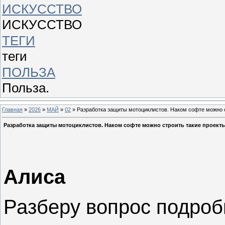
ИСКУССТВО
ИСКУССТВО
ТЕГИ
теги
ПОЛЬЗА
Польза.
Главная
»
2026
»
МАЙ
»
02
» Разработка защиты мотоциклистов. Наком софте можно 
Разработка защиты мотоциклистов. Наком софте можно строить такие проект
Алиса
Разберу вопрос подроб