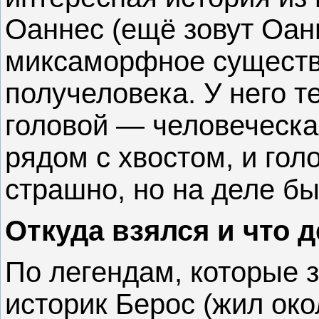
Оаннес (ещё зовут Оан
миксаморфное существ
получеловека. У него 
головой — человеческа
рядом с хвостом, и гол
страшно, но на деле б
Откуда взялся и что 
По легендам, которые 
историк Берос (жил око