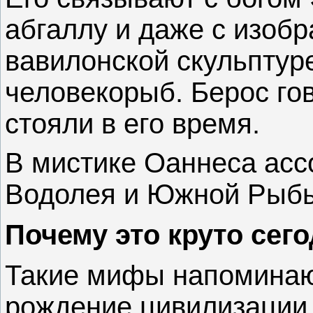
абгаллу и даже с изоб
вавилонской скульптур
человекорыб. Берос гов
стояли в его время.
В мистике Оаннеса асс
Водолея и Южной Рыб
Почему это круто сег
Такие мифы напоминают
рождение цивилизации.