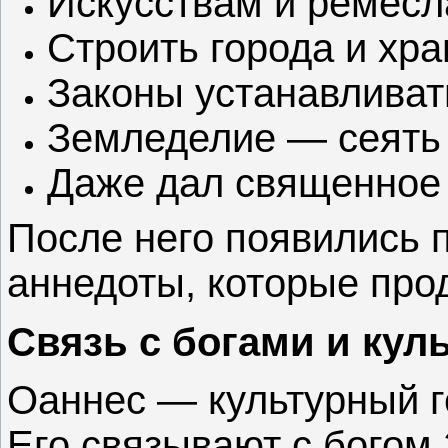
Искусствам и ремёс
Строить города и хр
Законы устанавливат
Земледелие — сеять 
Даже дал священное 
После него появились 
аннедоты, которые про
Связь с богами и кул
Оаннес — культурный г
Его связывают с богом 